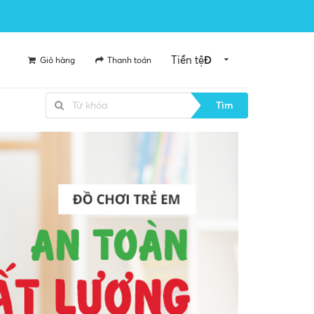
Tiền tệ
Đ
Giỏ hàng
Thanh toán
Tìm