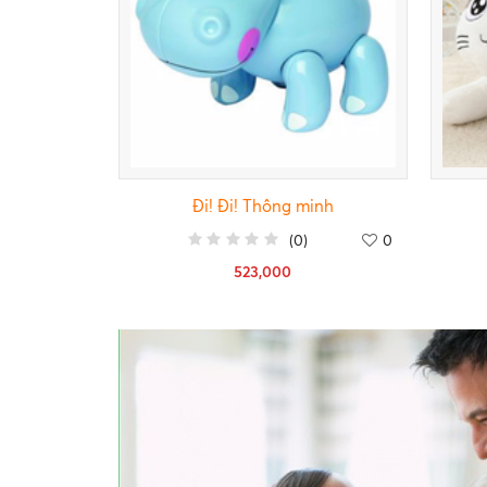
Đi! Đi! Thông minh
(
0
)
0
523,000