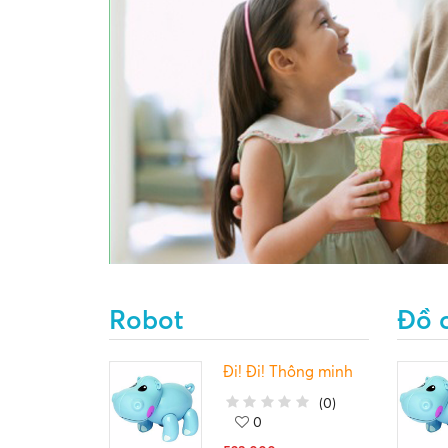
Robot
Đồ 
Đi! Đi! Thông minh
(
0
)
0