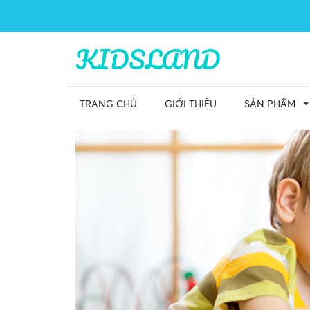
KIDSLAND
TRANG CHỦ
GIỚI THIỆU
SẢN PHẨM