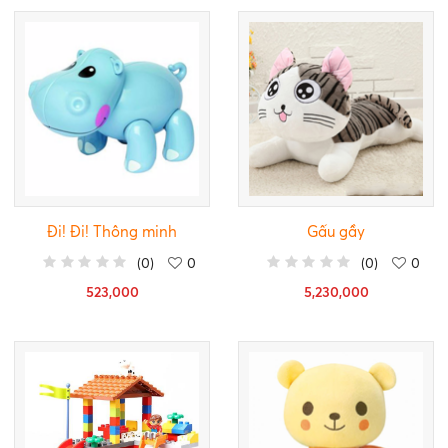
Đi! Đi! Thông minh
Gấu gầy
(
0
)
0
(
0
)
0
523,000
5,230,000