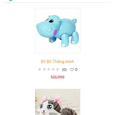
Đi! Đi! Thông minh
(
0
)
0
523,000