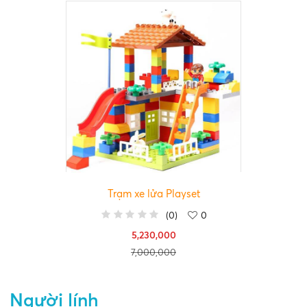
Trạm xe lửa Playset
(
0
)
0
5,230,000
7,000,000
Người lính