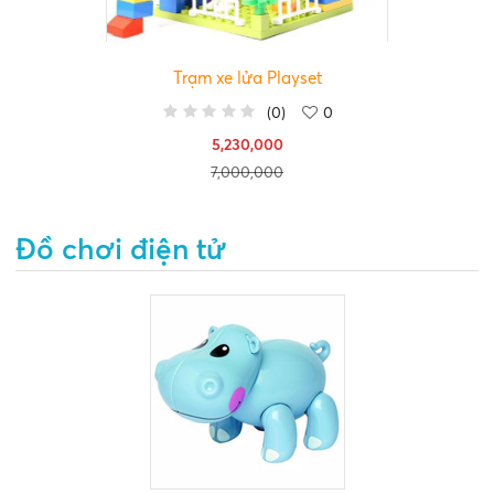
Trạm xe lửa Playset
(
0
)
0
5,230,000
7,000,000
Đồ chơi điện tử