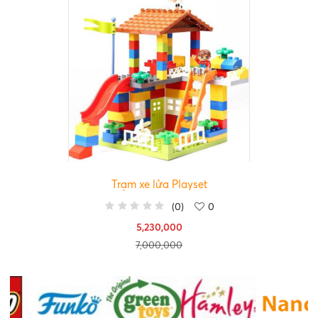
Trạm xe lửa Playset
(
0
)
0
5,230,000
7,000,000