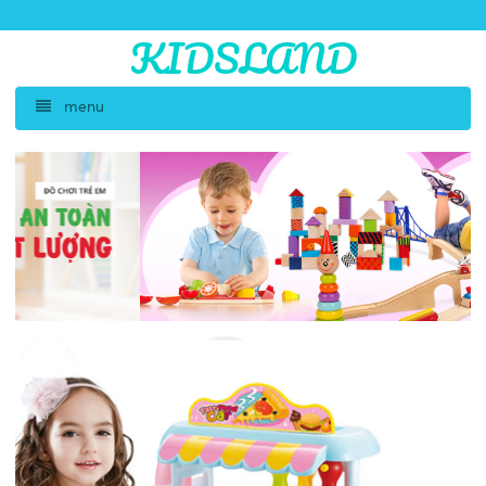
KIDSLAND
menu