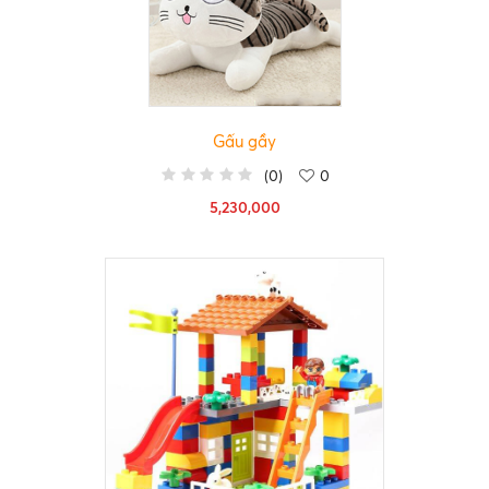
Gấu gầy
(
0
)
0
5,230,000