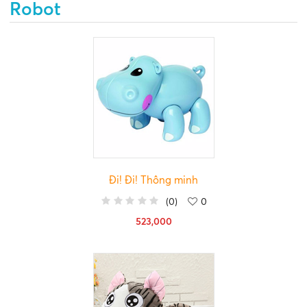
Robot
Đi! Đi! Thông minh
(
0
)
0
523,000