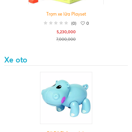
Trạm xe lửa Playset
(
0
)
0
5,230,000
7,000,000
Xe oto