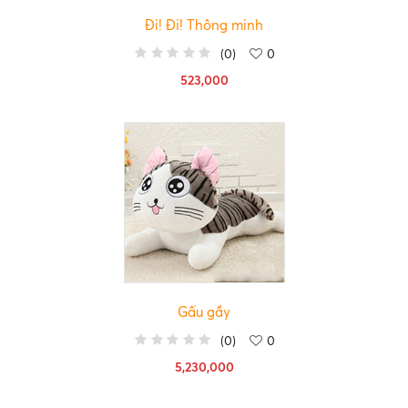
Đi! Đi! Thông minh
(
0
)
0
523,000
Gấu gầy
(
0
)
0
5,230,000