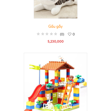
Gấu gầy
(
0
)
0
5,230,000