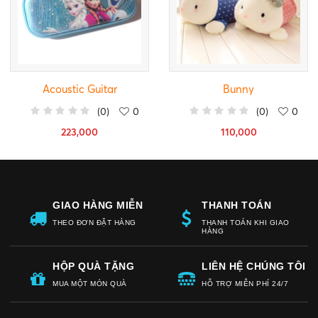
Acoustic Guitar
Bunny
(
0
)
0
(
0
)
0
223,000
110,000
GIAO HÀNG MIỄN
THANH TOÁN
THEO ĐƠN ĐẶT HÀNG
THANH TOÁN KHI GIAO
PHÍ
HÀNG
HỘP QUÀ TẶNG
LIÊN HỆ CHÚNG TÔI
MUA MỘT MÓN QUÀ
HỖ TRỢ MIỄN PHÍ 24/7
MIỄN PHÍ