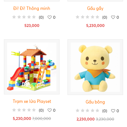
Đi! Đi! Thông minh
Gấu gầy
(
0
)
0
(
0
)
0
523,000
5,230,000
Trạm xe lửa Playset
Gấu bông
(
0
)
0
(
0
)
0
5,230,000
7,000,000
2,230,000
3,230,000